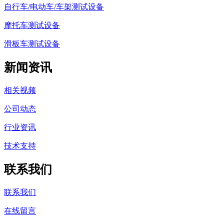
自行车/电动车/车架测试设备
摩托车测试设备
滑板车测试设备
新闻资讯
相关视频
公司动态
行业资讯
技术支持
联系我们
联系我们
在线留言