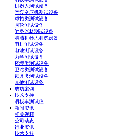
机器人测试设备
气泵空压机测试设备
球拍类测试设备
脚轮测试设备
健身器材测试设备
清洁机器人测试设备
电机测试设备
电池测试设备
力学测试设备
环境类测试设备
卫浴类测试设备
锁具类测试设备
其他测试设备
成功案例
技术支持
滑板车测试仪
新闻资讯
相关视频
公司动态
行业资讯
技术支持