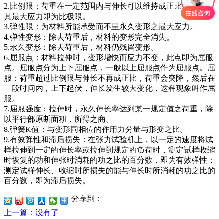
2.比例限：荷重在一定范围内与伸长可以维持成正比之关系，
其最大应力即为比极限。
3.弹性限：为材料所能承受而不呈永久变形之最大应力。
4.弹性变形：除去荷重后，材料的变形完全消失。
5.永久变形：除去荷重后，材料仍残留变形。
6.屈服点：材料拉伸时，变形增快而应力不变，此点即为屈服
点。屈服点分为上下屈服点，一般以上屈服点作为屈服点。屈
服：荷重超过比例限与伸长不再成正比，荷重会突降，然后在
一段时间内，上下起伏，伸长发生较大变化，这种现象叫作屈
服。
7.屈服强度：拉伸时，永久伸长率达到某一规定值之荷重，除
以平行部原断面积，所得之商。
8.弹簧K值：与变形同相位的作用力分量与形变之比。
9.有效弹性和滞后损失：在张力试验机上，以一定的速度将试
样拉伸到一定的伸长率或拉伸到规定的负荷时，测定试样收缩
时恢复的功和伸张时消耗的功之比的百分数，即为有效弹性；
测定试样伸长、收缩时所损失的能与伸长时所消耗的功之比的
百分数，即为滞后损失。
分享到：
上一篇
：没有了