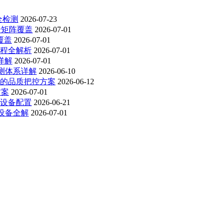
全检测
2026-07-23
全矩阵覆盖
2026-07-01
覆盖
2026-07-01
程全解析
2026-07-01
详解
2026-07-01
测体系详解
2026-06-10
的品质把控方案
2026-06-12
方案
2026-07-01
设备配置
2026-06-21
设备全解
2026-07-01