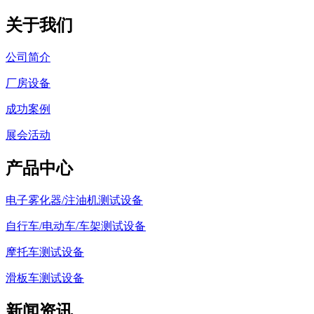
关于我们
公司简介
厂房设备
成功案例
展会活动
产品中心
电子雾化器/注油机测试设备
自行车/电动车/车架测试设备
摩托车测试设备
滑板车测试设备
新闻资讯