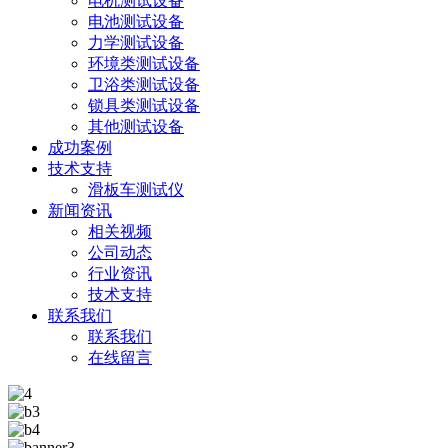
电机测试设备
电池测试设备
力学测试设备
环境类测试设备
卫浴类测试设备
锁具类测试设备
其他测试设备
成功案例
技术支持
滑板车测试仪
新闻资讯
相关视频
公司动态
行业资讯
技术支持
联系我们
联系我们
在线留言